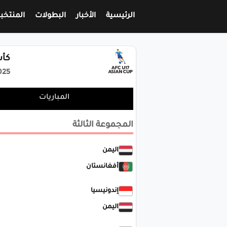
الرئيسية
الأخبار
البطولات
المنتخب
كأس
025
المباريات
المجموعة الثالثة
اليمن
أفغانستان
إندونيسيا
اليمن