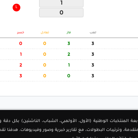
1
L
0
لعب
فاز
تعادل
خسر
0
0
3
3
1
0
2
3
2
0
1
3
3
0
0
3
لأولى لمتابعة المنتخبات الوطنية (الأول، الأولمبي، الشباب، الناشئين) بك
دمة، وترتيبات البطولات، مع تقارير خبرية وصور وفيديوهات. هدفنا تق