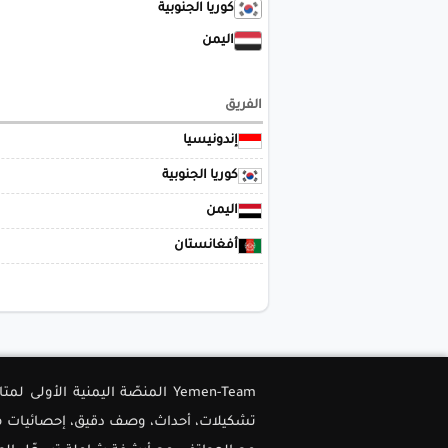
كوريا الجنوبية
اليمن
الفريق
إندونيسيا
كوريا الجنوبية
اليمن
أفغانستان
Yemen-Team المنصّة اليمنية ا
تشكيلات، أحداث، وصف دقيق، إحصائيات متق