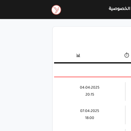
الخصوصية
📊
⏱️
04:04:2025
20:15
07:04:2025
18:00