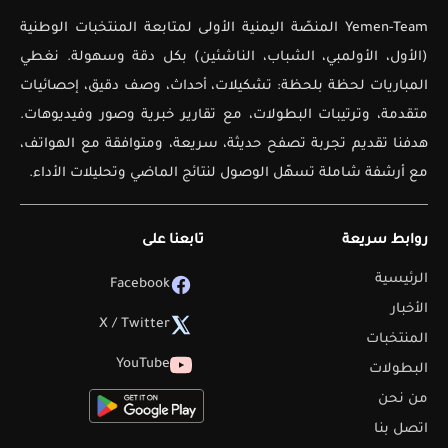
Yemen-Team المنصّة اليمنية الأولى لمتابعة المنتخبات الوطنية
(الأول، الأولمبي، الشباب، الناشئين) بكل دقة وسهولة. نغطي
المباريات لحظة بلحظة: تشكيلات، أحداث، وصف دقيق، إحصائيات
متقدمة، وترتيبات البطولات، مع تقارير خبرية وصور وفيديوهات.
هدفنا تقديم تجربة تصفح حديثة، سريعة، ومتوافقة مع الهواتف،
مع أرشفة شاملة تسهّل الوصول لنتائج الماضي وتحليلات الأداء.
روابط سريعة
تابعنا على
الرئيسية
Facebook
الأخبار
X / Twitter
المنتخبات
YouTube
البطولات
من نحن
اتصل بنا