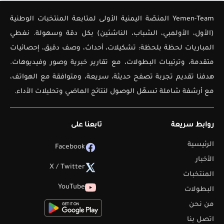
Yemen-Team المنصّة اليمنية الأولى لمتابعة المنتخبات الوطنية
(الأول، الأولمبي، الشباب، الناشئين) بكل دقة وسهولة. نغطي
المباريات لحظة بلحظة: تشكيلات، أحداث، وصف دقيق، إحصائيات
متقدمة، وترتيبات البطولات، مع تقارير خبرية وصور وفيديوهات.
هدفنا تقديم تجربة تصفح حديثة، سريعة، ومتوافقة مع الهواتف،
مع أرشفة شاملة تسهّل الوصول لنتائج الماضي وتحليلات الأداء.
روابط سريعة
تابعنا على
الرئيسية
Facebook
الأخبار
X / Twitter
المنتخبات
YouTube
البطولات
من نحن
اتصل بنا