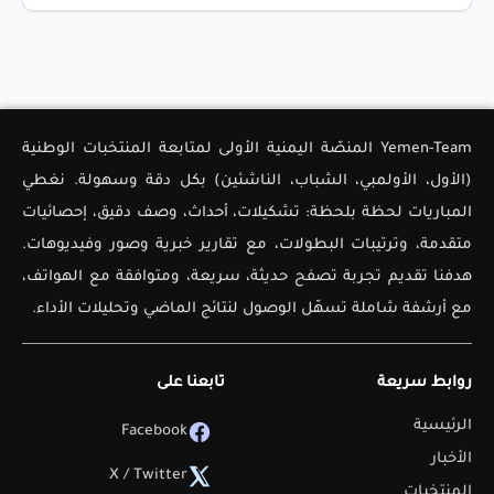
Yemen-Team المنصّة اليمنية الأولى لمتابعة المنتخبات الوطنية
(الأول، الأولمبي، الشباب، الناشئين) بكل دقة وسهولة. نغطي
المباريات لحظة بلحظة: تشكيلات، أحداث، وصف دقيق، إحصائيات
متقدمة، وترتيبات البطولات، مع تقارير خبرية وصور وفيديوهات.
هدفنا تقديم تجربة تصفح حديثة، سريعة، ومتوافقة مع الهواتف،
مع أرشفة شاملة تسهّل الوصول لنتائج الماضي وتحليلات الأداء.
روابط سريعة
تابعنا على
الرئيسية
Facebook
الأخبار
X / Twitter
المنتخبات