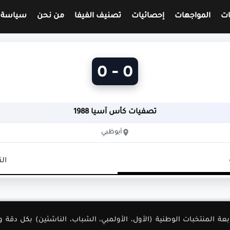
ات
المواجهات
إحصائيات
تصنيف الفيفا
من نحن
سياسة 
0 - 0
تصفيات كأس آسيا 1988
أبوظبي
ال
لأولى لمتابعة المنتخبات الوطنية (الأول، الأولمبي، الشباب، الناشئين) بك