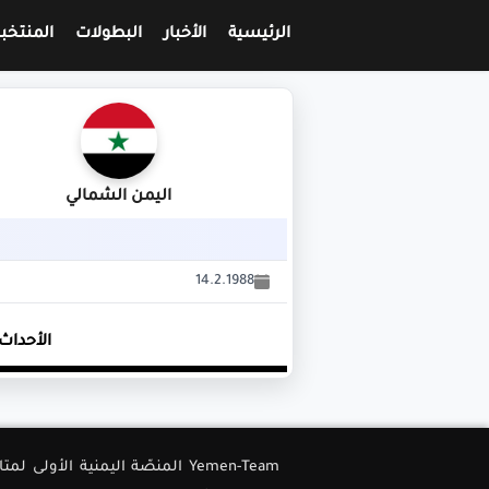
الرئيسية
الأخبار
البطولات
المنتخب
اليمن الشمالي
14.2.1988
الأحداث
Yemen-Team المنصّة اليمنية ا