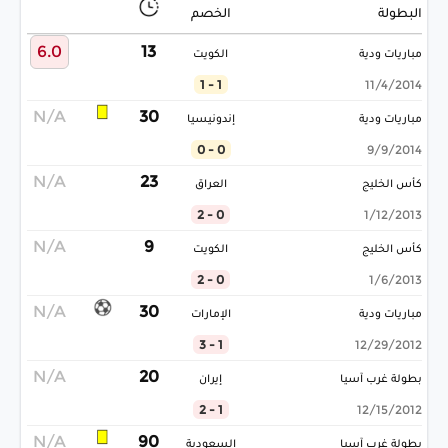
البطولة
الخصم
6.0
13
مباريات ودية
الكويت
1 - 1
11/4/2014
N/A
30
مباريات ودية
إندونيسيا
0 - 0
9/9/2014
N/A
23
كأس الخليج
العراق
0 - 2
1/12/2013
N/A
9
كأس الخليج
الكويت
0 - 2
1/6/2013
N/A
30
مباريات ودية
الإمارات
1 - 3
12/29/2012
N/A
20
بطولة غرب آسيا
إيران
1 - 2
12/15/2012
N/A
90
بطولة غرب آسيا
السعودية