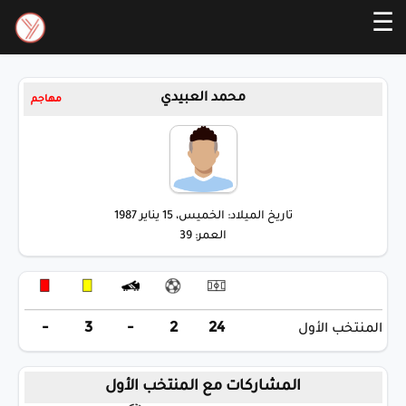
☰
محمد العبيدي
مهاجم
تاريخ الميلاد: الخميس، 15 يناير 1987
العمر: 39
-
3
-
2
24
المنتخب الأول
المشاركات مع المنتخب الأول