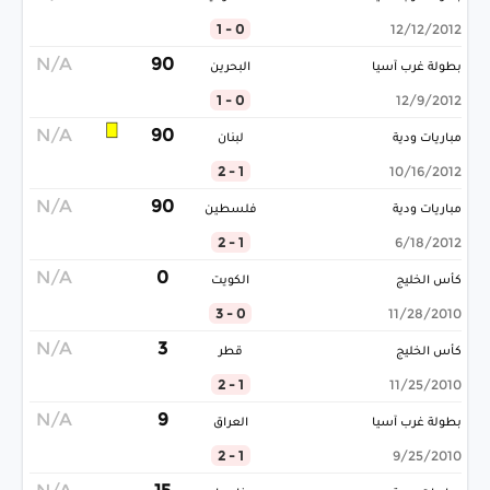
0 - 1
12/12/2012
N/A
90
بطولة غرب آسيا
البحرين
0 - 1
12/9/2012
N/A
90
مباريات ودية
لبنان
1 - 2
10/16/2012
N/A
90
مباريات ودية
فلسطين
1 - 2
6/18/2012
N/A
0
كأس الخليج
الكويت
0 - 3
11/28/2010
N/A
3
كأس الخليج
قطر
1 - 2
11/25/2010
N/A
9
بطولة غرب آسيا
العراق
1 - 2
9/25/2010