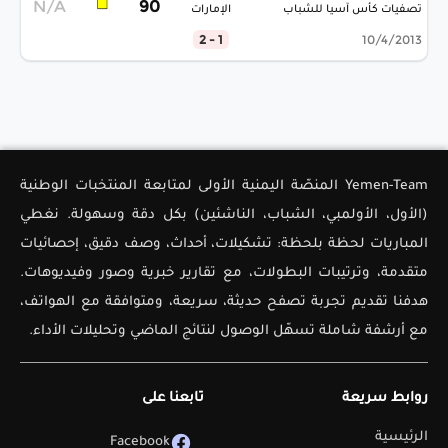
N/A
90
تصفيات كأس آسيا للشباب
الإمارات
1 - 2
10/4/2013
Yemen-Team المنصّة اليمنية الأولى لمتابعة المنتخبات الوطنية
(الأول، الأولمبي، الشباب، الناشئين) بكل دقة وسهولة. نغطي
المباريات لحظة بلحظة: تشكيلات، أحداث، وصف دقيق، إحصائيات
متقدمة، وترتيبات البطولات، مع تقارير خبرية وصور وفيديوهات.
هدفنا تقديم تجربة تصفح حديثة، سريعة، ومتوافقة مع الهواتف،
مع أرشفة شاملة تسهّل الوصول لنتائج الماضي وتحليلات الأداء.
روابط سريعة
تابعنا على
الرئيسية
Facebook