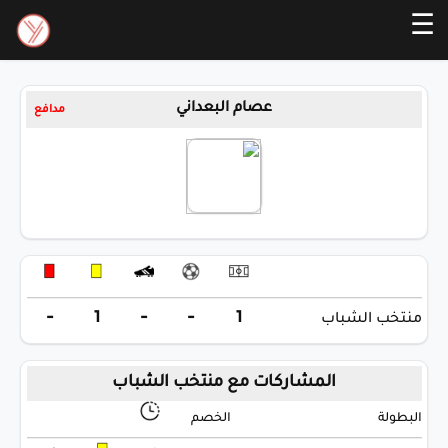
☰
عصام البعداني
مدافع
-
1
-
-
1
منتخب الشباب
المشاركات مع منتخب الشباب
البطولة
الخصم