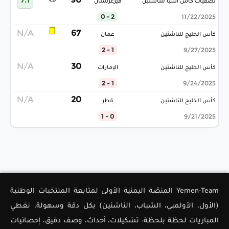
تصفيات كأس آسيا للناشئين
قيرغزستان
2 - 0
11/22/2025
N/A
67
كأس الخليج للناشئين
عمان
1 - 2
9/27/2025
N/A
30
كأس الخليج للناشئين
الإمارات
1 - 2
9/24/2025
N/A
20
كأس الخليج للناشئين
قطر
0 - 1
9/21/2025
Yemen-Team المنصّة اليمنية الأولى لمتابعة المنتخبات الوطنية
(الأول، الأولمبي، الشباب، الناشئين) بكل دقة وسهولة. نغطي
المباريات لحظة بلحظة: تشكيلات، أحداث، وصف دقيق، إحصائيات