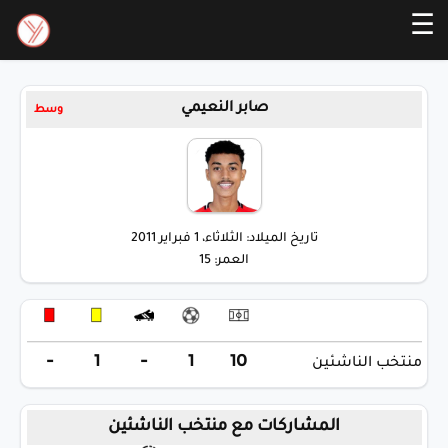
☰
صابر النعيمي
وسط
تاريخ الميلاد: الثلاثاء، 1 فبراير 2011
العمر: 15
-
1
-
1
10
منتخب الناشئين
المشاركات مع منتخب الناشئين