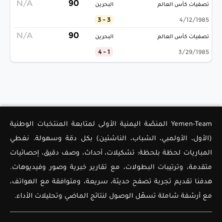
N/A
90
تصفيات كأس العالم
البحرين
3 - 3
4/12/1985
N/A
90
تصفيات كأس العالم
البحرين
1 - 4
3/29/1985
Yemen-Team المنصّة اليمنية الأولى لمتابعة المنتخبات الوطنية
(الأول، الأولمبي، الشباب، الناشئين) بكل دقة وسهولة. نغطي
المباريات لحظة بلحظة: تشكيلات، أحداث، وصف دقيق، إحصائيات
متقدمة، وترتيبات البطولات، مع تقارير خبرية وصور وفيديوهات.
هدفنا تقديم تجربة تصفح حديثة، سريعة، ومتوافقة مع الهواتف،
مع أرشفة شاملة تسهّل الوصول لنتائج الماضي وتحليلات الأداء.