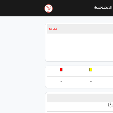
الخصوصية
مهاجم
-
-