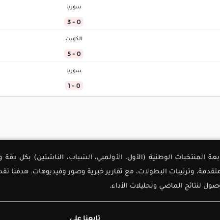
سوريا
0 - 3
الكويت
0 - 5
سوريا
0 - 1
لأولى لمتابعة المنتخبات الوطنية (الأول، الأولمبي، الشباب، الناشئين) بك
دمة، وترتيبات البطولات، مع تقارير خبرية وصور وفيديوهات. هدفنا تق
ل لنتائج الماضي وتحليلات الأداء.
تابعنا على