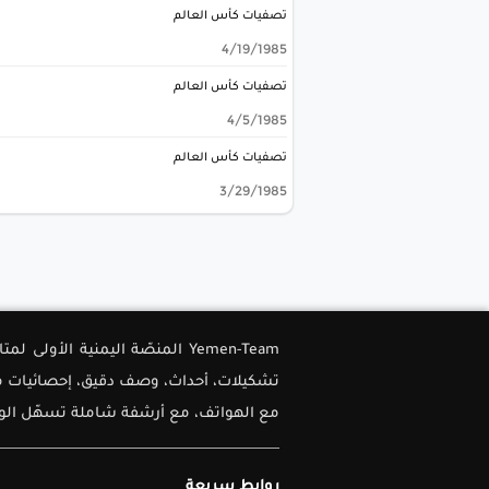
تصفيات كأس العالم
4/19/1985
تصفيات كأس العالم
4/5/1985
تصفيات كأس العالم
3/29/1985
Yemen-Team المنصّة اليمنية ا
تشكيلات، أحداث، وصف دقيق، إحصائيات متق
مع الهواتف، مع أرشفة شاملة تسهّل الوصو
روابط سريعة