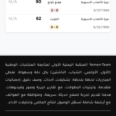
N/A
90
دورة الألعاب الآسيوية
هونغ كونغ
0 - 2
9/27/1990
N/A
62
دورة الألعاب الآسيوية
الكويت
0 - 0
9/25/1990
Yemen-Team المنصّة اليمنية الأولى لمتابعة المنتخبات الوطنية
(الأول، الأولمبي، الشباب، الناشئين) بكل دقة وسهولة. نغطي
المباريات لحظة بلحظة: تشكيلات، أحداث، وصف دقيق، إحصائيات
متقدمة، وترتيبات البطولات، مع تقارير خبرية وصور وفيديوهات.
هدفنا تقديم تجربة تصفح حديثة، سريعة، ومتوافقة مع الهواتف،
مع أرشفة شاملة تسهّل الوصول لنتائج الماضي وتحليلات الأداء.