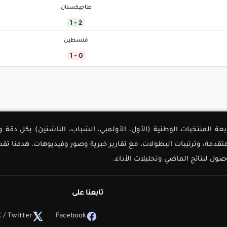
طاجيكستان
2 - 1
فلسطين
0 - 1
لأولى لمتابعة المنتخبات الوطنية (الأول، الأولمبي، الشباب، الناشئين) بك
دمة، وترتيبات البطولات، مع تقارير خبرية وصور وفيديوهات. هدفنا تق
ل لنتائج الماضي وتحليلات الأداء.
تابعنا على
 / Twitter
Facebook