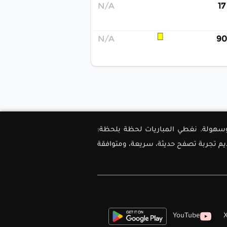
N/A
17
N/A
90
ل دقة وسهولة. نغطي المباريات لحظة بلحظة:
ديم تجربة تصفح حديثة، سريعة، ومتوافقة
YouTube
X