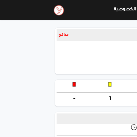
الخصوصية
مدافع
-
1