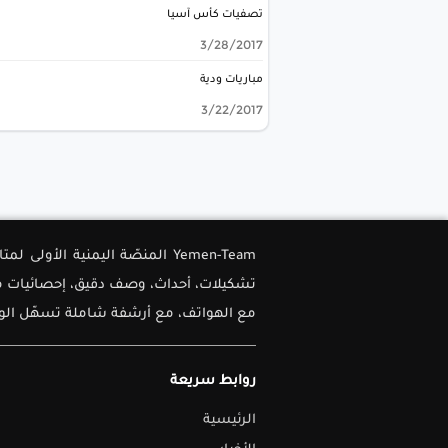
تصفيات كأس آسيا
3/28/2017
مباريات ودية
3/22/2017
Yemen-Team المنصّة اليمنية ا
تشكيلات، أحداث، وصف دقيق، إحصائيات متق
مع الهواتف، مع أرشفة شاملة تسهّل الوصو
روابط سريعة
الرئيسية