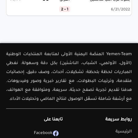
بطولة غرب آسيا للناشئين
العراق
1 - 2
6/21/2022
Yemen-Team المنصّة اليمنية الأولى لمتابعة المنتخبات الوطنية
(الأول، الأولمبي، الشباب، الناشئين) بكل دقة وسهولة. نغطي
المباريات لحظة بلحظة: تشكيلات، أحداث، وصف دقيق، إحصائيات
متقدمة، وترتيبات البطولات، مع تقارير خبرية وصور وفيديوهات.
هدفنا تقديم تجربة تصفح حديثة، سريعة، ومتوافقة مع الهواتف،
مع أرشفة شاملة تسهّل الوصول لنتائج الماضي وتحليلات الأداء.
روابط سريعة
تابعنا على
الرئيسية
Facebook