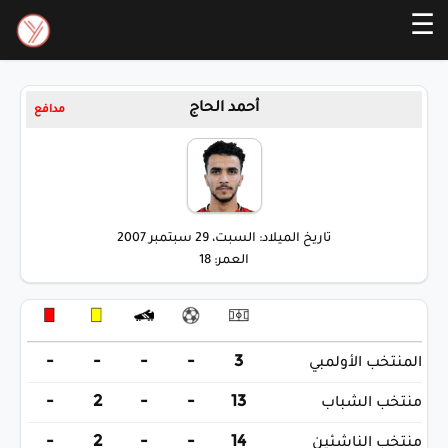
☰
أحمد الحاج
مدافع
تاريخ الميلاد: السبت، 29 سبتمبر 2007
العمر: 18
-
-
-
-
3
المنتخب الأولمبي
-
2
-
-
13
منتخب الشباب
-
2
-
-
14
منتخب الناشئين