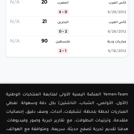
N/A
20
كأس العرب
المغرب
0 - 4
6/29/2012
N/A
21
كأس العرب
البحرين
2 - 0
6/26/2012
N/A
90
مباريات ودية
فلسطين
1 - 2
6/18/2012
Yemen-Team المنصّة اليمنية الأولى لمتابعة المنتخبات الوطنية
(الأول، الأولمبي، الشباب، الناشئين) بكل دقة وسهولة. نغطي
المباريات لحظة بلحظة: تشكيلات، أحداث، وصف دقيق، إحصائيات
متقدمة، وترتيبات البطولات، مع تقارير خبرية وصور وفيديوهات.
هدفنا تقديم تجربة تصفح حديثة، سريعة، ومتوافقة مع الهواتف،