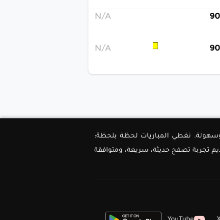
N/A
90
N/A
90
ل دقة وسهولة. نغطي المباريات لحظة بلحظة:
ديم تجربة تصفح حديثة، سريعة، ومتوافقة
YouTube
X