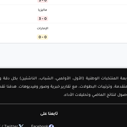
0 - 3
ماليزيا
0 - 3
الإمارات
0 - 0
لأولى لمتابعة المنتخبات الوطنية (الأول، الأولمبي، الشباب، الناشئين) بك
دمة، وترتيبات البطولات، مع تقارير خبرية وصور وفيديوهات. هدفنا تق
ل لنتائج الماضي وتحليلات الأداء.
تابعنا على
 / Twitter
Facebook