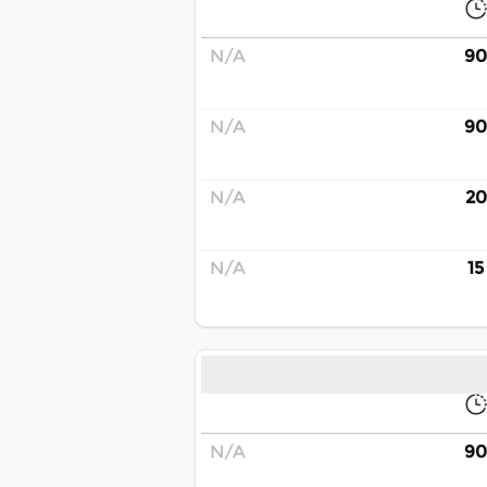
N/A
90
N/A
90
N/A
20
N/A
15
N/A
90