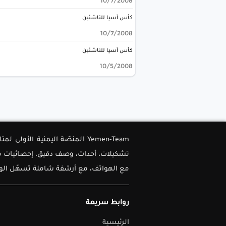
10/7/2008
كأس آسيا للناشئين
10/7/2008
كأس آسيا للناشئين
10/5/2008
Yemen-Team المنصّة اليمنية ا
تشكيلات، أحداث، وصف دقيق، إحصائيات متق
مع الهواتف، مع أرشفة شاملة تسهّل الوصو
روابط سريعة
الرئيسية