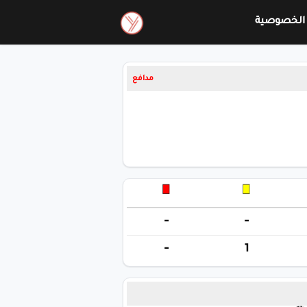
الخصوصية
مدافع
-
-
-
1