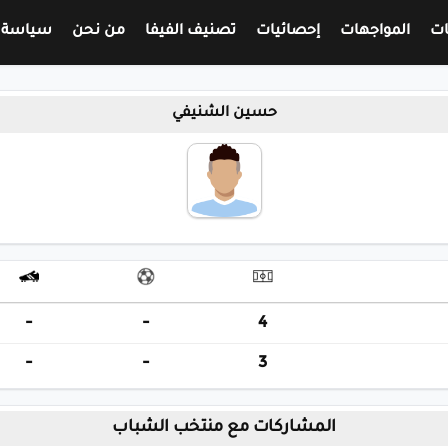
ات
المواجهات
إحصائيات
تصنيف الفيفا
من نحن
سياسة 
حسين الشنيفي
-
-
4
-
-
3
المشاركات مع منتخب الشباب