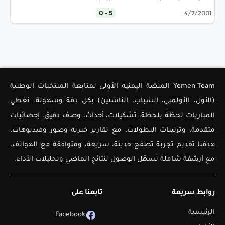
5 - 0
4/7/2001
Yemen-Team المنصّة اليمنية الأولى لمتابعة المنتخبات الوطنية
(الأول، الأولمبي، الشباب، الناشئين) بكل دقة وسهولة. نغطي
المباريات لحظة بلحظة: تشكيلات، أحداث، وصف دقيق، إحصائيات
متقدمة، وترتيبات البطولات، مع تقارير خبرية وصور وفيديوهات.
هدفنا تقديم تجربة تصفح حديثة، سريعة، ومتوافقة مع الهواتف،
مع أرشفة شاملة تسهّل الوصول لنتائج الماضي وتحليلات الأداء.
روابط سريعة
تابعنا على
الرئيسية
Facebook