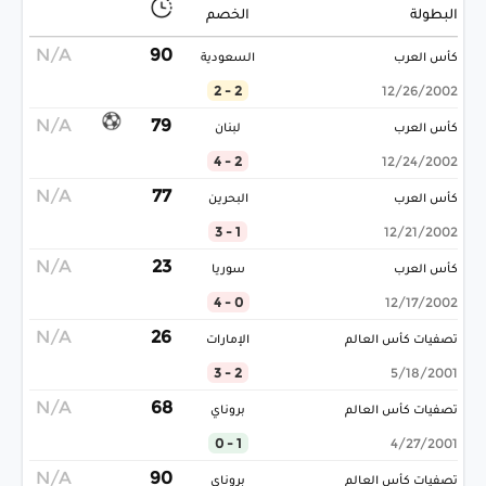
البطولة
الخصم
N/A
90
كأس العرب
السعودية
2 - 2
12/26/2002
N/A
79
كأس العرب
لبنان
2 - 4
12/24/2002
N/A
77
كأس العرب
البحرين
1 - 3
12/21/2002
N/A
23
كأس العرب
سوريا
0 - 4
12/17/2002
N/A
26
تصفيات كأس العالم
الإمارات
2 - 3
5/18/2001
N/A
68
تصفيات كأس العالم
بروناي
1 - 0
4/27/2001
N/A
90
تصفيات كأس العالم
بروناي