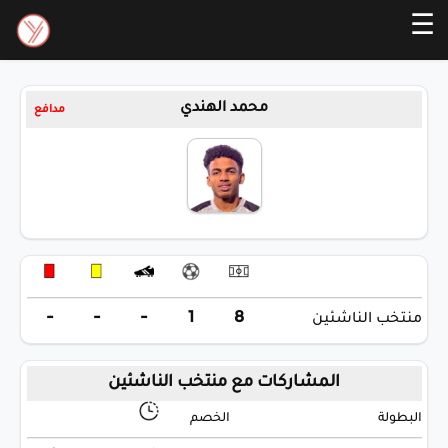
☰
محمد الهندي
مدافع
-
-
-
1
8
منتخب الناشئين
المشاركات مع منتخب الناشئين
البطولة
الخصم