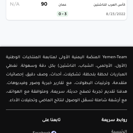
N/A
90
كأس العرب للناشئين
عمان
3 - 0
8/23/2022
Yemen-Team المنصّة اليمنية الأولى لمتابعة المنتخبات الوطنية
(الأول، الأولمبي، الشباب، الناشئين) بكل دقة وسهولة. نغطي
المباريات لحظة بلحظة: تشكيلات، أحداث، وصف دقيق، إحصائيات
متقدمة، وترتيبات البطولات، مع تقارير خبرية وصور وفيديوهات.
هدفنا تقديم تجربة تصفح حديثة، سريعة، ومتوافقة مع الهواتف،
مع أرشفة شاملة تسهّل الوصول لنتائج الماضي وتحليلات الأداء.
روابط سريعة
تابعنا على
الرئيسية