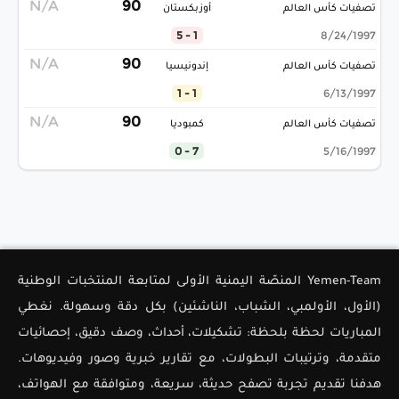
N/A
90
تصفيات كأس العالم
أوزبكستان
1 - 5
8/24/1997
N/A
90
تصفيات كأس العالم
إندونيسيا
1 - 1
6/13/1997
N/A
90
تصفيات كأس العالم
كمبوديا
7 - 0
5/16/1997
Yemen-Team المنصّة اليمنية الأولى لمتابعة المنتخبات الوطنية
(الأول، الأولمبي، الشباب، الناشئين) بكل دقة وسهولة. نغطي
المباريات لحظة بلحظة: تشكيلات، أحداث، وصف دقيق، إحصائيات
متقدمة، وترتيبات البطولات، مع تقارير خبرية وصور وفيديوهات.
هدفنا تقديم تجربة تصفح حديثة، سريعة، ومتوافقة مع الهواتف،