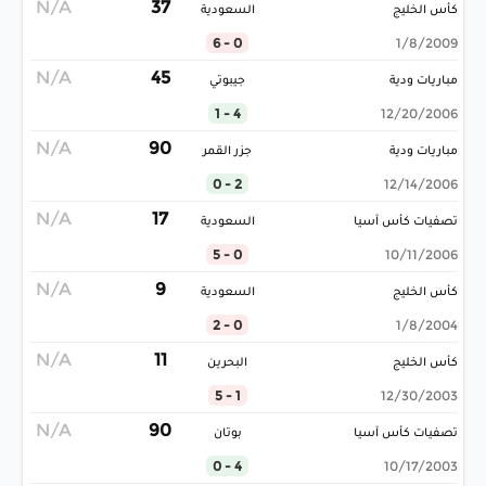
N/A
37
كأس الخليج
السعودية
0 - 6
1/8/2009
N/A
45
مباريات ودية
جيبوتي
4 - 1
12/20/2006
N/A
90
مباريات ودية
جزر القمر
2 - 0
12/14/2006
N/A
17
تصفيات كأس آسيا
السعودية
0 - 5
10/11/2006
N/A
9
كأس الخليج
السعودية
0 - 2
1/8/2004
N/A
11
كأس الخليج
البحرين
1 - 5
12/30/2003
N/A
90
تصفيات كأس آسيا
بوتان
4 - 0
10/17/2003