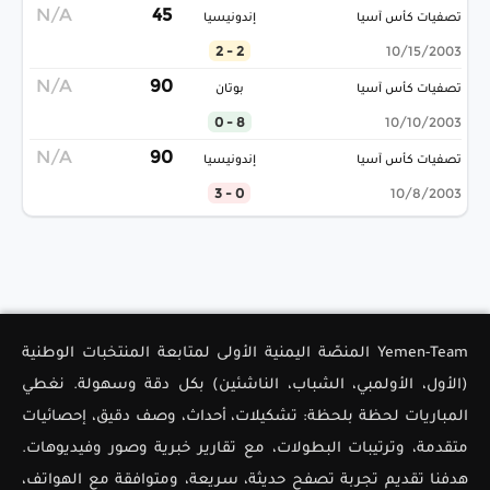
N/A
45
تصفيات كأس آسيا
إندونيسيا
2 - 2
10/15/2003
N/A
90
تصفيات كأس آسيا
بوتان
8 - 0
10/10/2003
N/A
90
تصفيات كأس آسيا
إندونيسيا
0 - 3
10/8/2003
Yemen-Team المنصّة اليمنية الأولى لمتابعة المنتخبات الوطنية
(الأول، الأولمبي، الشباب، الناشئين) بكل دقة وسهولة. نغطي
المباريات لحظة بلحظة: تشكيلات، أحداث، وصف دقيق، إحصائيات
متقدمة، وترتيبات البطولات، مع تقارير خبرية وصور وفيديوهات.
هدفنا تقديم تجربة تصفح حديثة، سريعة، ومتوافقة مع الهواتف،