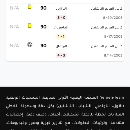
N/A
90
كأس العالم للناشئين
البرازيل
0 - 3
8/20/2003
N/A
90
كأس العالم للناشئين
الكاميرون
1 - 1
8/17/2003
N/A
90
كأس العالم للناشئين
البرتغال
3 - 4
8/14/2003
Yemen-Team المنصّة اليمنية الأولى لمتابعة المنتخبات الوطنية
(الأول، الأولمبي، الشباب، الناشئين) بكل دقة وسهولة. نغطي
المباريات لحظة بلحظة: تشكيلات، أحداث، وصف دقيق، إحصائيات
متقدمة، وترتيبات البطولات، مع تقارير خبرية وصور وفيديوهات.