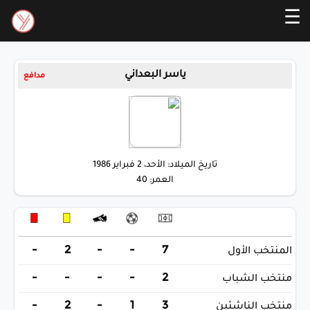
☰
ياسر البعداني
مدافع
تاريخ الميلاد: الأحد، 2 فبراير 1986
العمر: 40
-
2
-
-
7
المنتخب الأول
-
-
-
-
2
منتخب الشباب
-
2
-
1
3
منتخب الناشئين