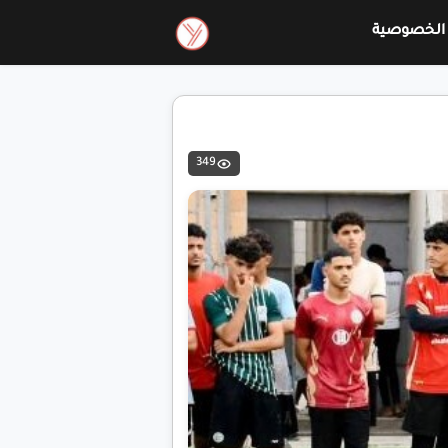
الخصوصية
349