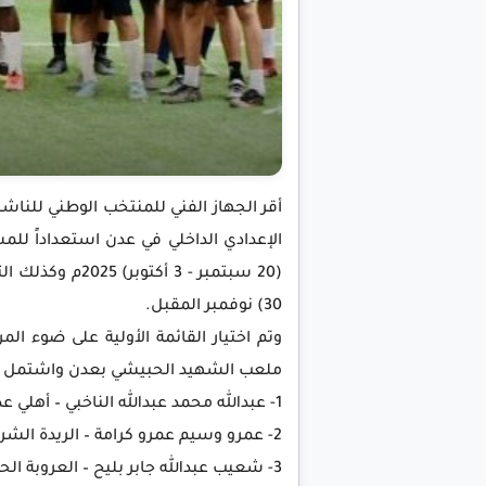
الإعدادي الداخلي في عدن استعداداً لل
30) نوفمبر المقبل.
وتم اختيار القائمة الأولية على ضوء ال
ملعب الشهيد الحبيشي بعدن واشتمل على ح
1- عبدالله محمد عبدالله الناخبي – أهلي عدن
2- عمرو وسيم عمرو كرامة – الريدة الشرقية حضرموت
3- شعيب عبدالله جابر بليح – العروبة الحديدة