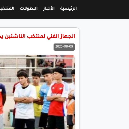
الرئيسية
الأخبار
البطولات
المنتخب
الجهاز الفني لمنتخب الناشئين يختار (43) لاعباً للقائمة
2025-08-09