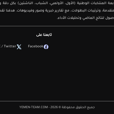
لأولى لمتابعة المنتخبات الوطنية (الأول، الأولمبي، الشباب، الناشئين) بك
دمة، وترتيبات البطولات، مع تقارير خبرية وصور وفيديوهات. هدفنا تق
ل لنتائج الماضي وتحليلات الأداء.
تابعنا على
 / Twitter
Facebook
جميع الحقوق محفوظة © 2026 - YEMEN-TEAM.COM