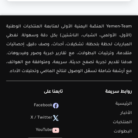
Yemen-Team المنصّة اليمنية الأولى لمتابعة المنتخبات الوطنية
(الأول، الأولمبي، الشباب، الناشئين) بكل دقة وسهولة. نغطي
المباريات لحظة بلحظة: تشكيلات، أحداث، وصف دقيق، إحصائيات
متقدمة، وترتيبات البطولات، مع تقارير خبرية وصور وفيديوهات.
هدفنا تقديم تجربة تصفح حديثة، سريعة، ومتوافقة مع الهواتف،
مع أرشفة شاملة تسهّل الوصول لنتائج الماضي وتحليلات الأداء.
روابط سريعة
تابعنا على
الرئيسية
Facebook
الأخبار
X / Twitter
المنتخبات
YouTube
البطولات