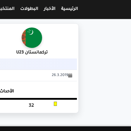
الرئيسية
الأخبار
البطولات
المنتخب
تركمانستان U23
26.3.2019
الأحداث
32