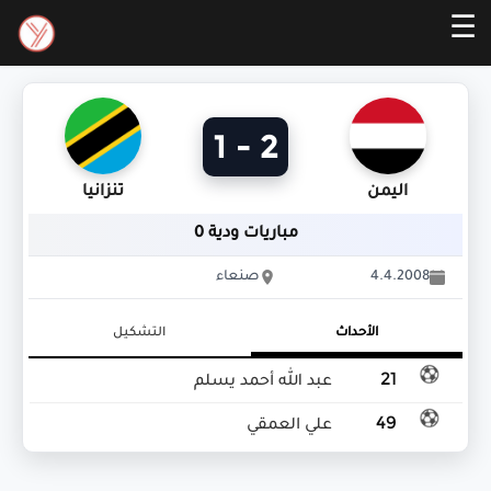
☰
2 - 1
اليمن
تنزانيا
مباريات ودية 0
4.4.2008
صنعاء
الأحداث
التشكيل
21
عبد الله أحمد يسلم
49
علي العمقي