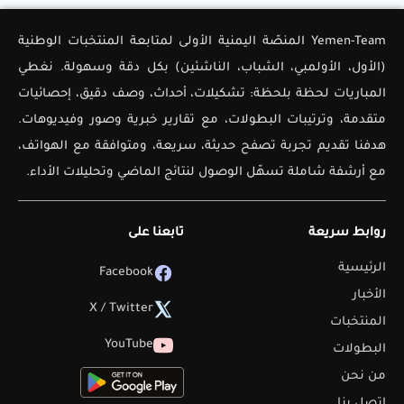
Yemen-Team المنصّة اليمنية الأولى لمتابعة المنتخبات الوطنية
(الأول، الأولمبي، الشباب، الناشئين) بكل دقة وسهولة. نغطي
المباريات لحظة بلحظة: تشكيلات، أحداث، وصف دقيق، إحصائيات
متقدمة، وترتيبات البطولات، مع تقارير خبرية وصور وفيديوهات.
هدفنا تقديم تجربة تصفح حديثة، سريعة، ومتوافقة مع الهواتف،
مع أرشفة شاملة تسهّل الوصول لنتائج الماضي وتحليلات الأداء.
روابط سريعة
تابعنا على
الرئيسية
Facebook
الأخبار
X / Twitter
المنتخبات
YouTube
البطولات
من نحن
اتصل بنا