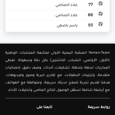
77
علاء الصاصي
88
علاء الصاصي
93
ياسر باصهي
Yemen-Team المنصّة اليمنية الأولى لمتابعة المنتخبات الوطنية
(الأول، الأولمبي، الشباب، الناشئين) بكل دقة وسهولة. نغطي
المباريات لحظة بلحظة: تشكيلات، أحداث، وصف دقيق، إحصائيات
متقدمة، وترتيبات البطولات، مع تقارير خبرية وصور وفيديوهات.
هدفنا تقديم تجربة تصفح حديثة، سريعة، ومتوافقة مع الهواتف،
مع أرشفة شاملة تسهّل الوصول لنتائج الماضي وتحليلات الأداء.
روابط سريعة
تابعنا على