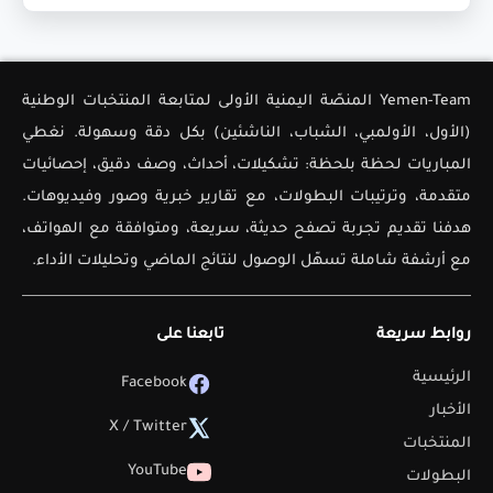
Yemen-Team المنصّة اليمنية الأولى لمتابعة المنتخبات الوطنية
(الأول، الأولمبي، الشباب، الناشئين) بكل دقة وسهولة. نغطي
المباريات لحظة بلحظة: تشكيلات، أحداث، وصف دقيق، إحصائيات
متقدمة، وترتيبات البطولات، مع تقارير خبرية وصور وفيديوهات.
هدفنا تقديم تجربة تصفح حديثة، سريعة، ومتوافقة مع الهواتف،
مع أرشفة شاملة تسهّل الوصول لنتائج الماضي وتحليلات الأداء.
روابط سريعة
تابعنا على
الرئيسية
Facebook
الأخبار
X / Twitter
المنتخبات
YouTube
البطولات