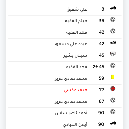
8
علي شفيق
36
هيثم الفقيه
42
فهد الفقيه
42
عبده علي مسعود
45
سيلان بشير
45 +2
فهد الفقيه
59
محمد صادق عزيز
77
هدف عكسي
87
محمد صادق عزيز
90
أحمد ناصر ساس
90
أيمن العبادي