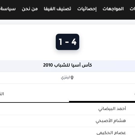
ات
المواجهات
إحصائيات
تصنيف الفيفا
من نحن
سياسة 
4 - 1
كأس آسيا للشباب 2010
لينزي
ال
أحمد البيضاني
هشام الأصبحي
عصام الحكيمي