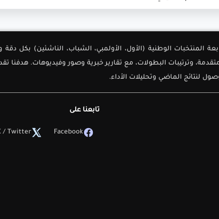
لأولى لمتابعة المنتخبات الوطنية (الأول، الأولمبي، الشباب، الناشئين) بك
دمة، وترتيبات البطولات، مع تقارير خبرية وصور وفيديوهات. هدفنا تق
ل لنتائج الماضي وتحليلات الأداء.
تابعنا على
 / Twitter
Facebook