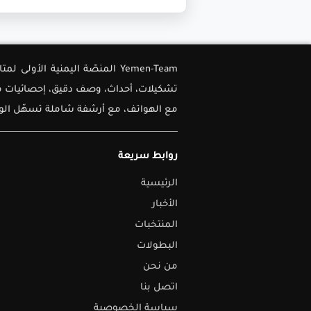
Yemen-Team المنصّة اليمنية ا
تشكيلات، أحداث، وصف دقيق، إحصائيات متق
مع الهواتف، مع أرشفة شاملة تسهّل الوصو
روابط سريعة
الرئيسية
الأخبار
المنتخبات
البطولات
من نحن
اتصل بنا
سياسة الخصوصية