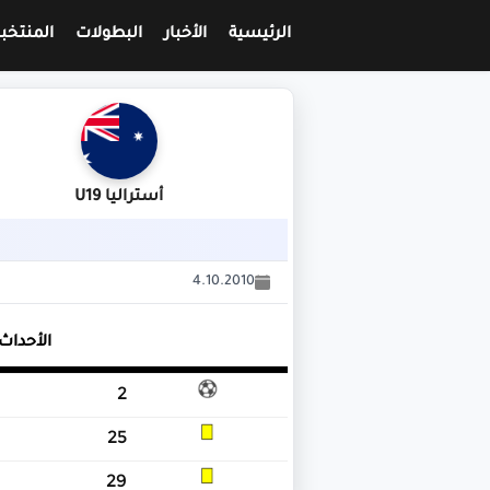
الرئيسية
الأخبار
البطولات
المنتخب
أستراليا U19
4.10.2010
الأحداث
2
25
29