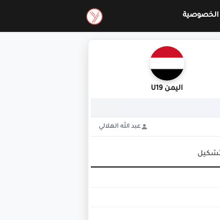
الخصوصية
اليمن U19
عبد الله الهلالي
تشكيل