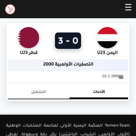
☰
0 - 3
اليمن U23
قطر U23
التصفيات الأولمبية 2000
20.5.1999
الأحداث
التشكيل
Yemen-Team المنصّة اليمنية الأولى لمتابعة المنتخبات الوطنية
(الأول، الأولمبي، الشباب، الناشئين) بكل دقة وسهولة. نغطي