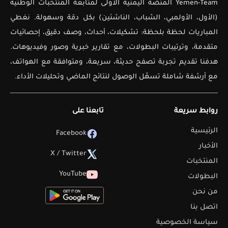
Yemen-Team المنصّة اليمنية الأولى لمتابعة المنتخبات الوطنية
(الأول، الأولمبي، الشباب، الناشئين) بكل دقة وسهولة. نغطي
المباريات لحظة بلحظة: تشكيلات، أحداث، وصف دقيق، إحصائيات
متقدمة، وترتيبات البطولات، مع تقارير خبرية وصور وفيديوهات.
هدفنا تقديم تجربة تصفح حديثة، سريعة، ومتوافقة مع الهواتف،
مع أرشفة شاملة تسهّل الوصول لنتائج الماضي وتحليلات الأداء.
روابط سريعة
تابعنا على
الرئيسية
Facebook
الأخبار
X / Twitter
المنتخبات
YouTube
البطولات
من نحن
اتصل بنا
سياسة الخصوصية