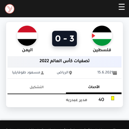
☰
3 - 0
فلسطين
اليمن
تصفيات كأس العالم 2022
15.6.2021
الرياض
مسعود طوفايليا
الأحداث
التشكيل
40
مدير عبدربه