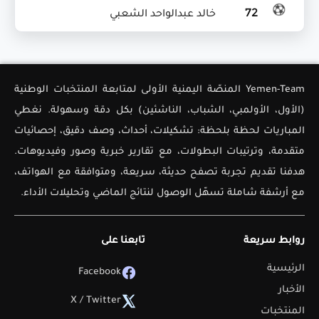
72
خالد عبدالواحد الشعبي
Yemen-Team المنصّة اليمنية الأولى لمتابعة المنتخبات الوطنية
(الأول، الأولمبي، الشباب، الناشئين) بكل دقة وسهولة. نغطي
المباريات لحظة بلحظة: تشكيلات، أحداث، وصف دقيق، إحصائيات
متقدمة، وترتيبات البطولات، مع تقارير خبرية وصور وفيديوهات.
هدفنا تقديم تجربة تصفح حديثة، سريعة، ومتوافقة مع الهواتف،
مع أرشفة شاملة تسهّل الوصول لنتائج الماضي وتحليلات الأداء.
روابط سريعة
تابعنا على
الرئيسية
Facebook
الأخبار
X / Twitter
المنتخبات