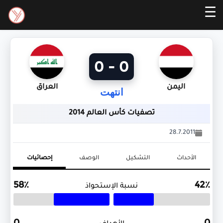
☰
0 - 0
اليمن
العراق
انتهت
تصفيات كأس العالم 2014
28.7.2011
الأحداث
التشكيل
الوصف
إحصائيات
58٪
42٪
نسبة الإستحواذ
.
.
0
0