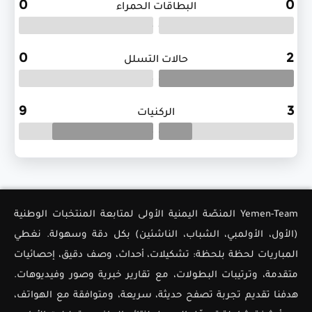
0
0
البطاقات الحمراء
.
.
0
2
حالات التسلل
.
.
9
3
الركنيات
.
.
Yemen-Team المنصّة اليمنية الأولى لمتابعة المنتخبات الوطنية
(الأول، الأولمبي، الشباب، الناشئين) بكل دقة وسهولة. نغطي
المباريات لحظة بلحظة: تشكيلات، أحداث، وصف دقيق، إحصائيات
متقدمة، وترتيبات البطولات، مع تقارير خبرية وصور وفيديوهات.
هدفنا تقديم تجربة تصفح حديثة، سريعة، ومتوافقة مع الهواتف،