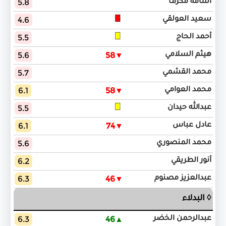
5.8
أسامة مكرف
4.6
سعيد العولقي
5.5
أحمد الحاج
5.6
▼58
هيثم السلامي
5.7
محمد القشمي
6.1
▼58
محمد العوامي
5.5
عبدالله حيدان
6.1
▼74
عادل عباس
5.6
محمد المنصوري
6.2
أنور الطريقي
6.3
▼46
عبدالعزيز مصنوم
◊ البدلاء
6.3
▲46
عبدالرحمن الخضر